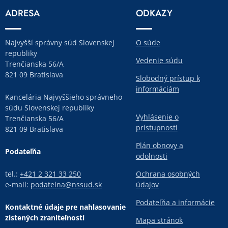
ADRESA
ODKAZY
Najvyšší správny súd Slovenskej
O súde
republiky
Vedenie súdu
Trenčianska 56/A
821 09 Bratislava
Slobodný prístup k
informáciám
Kancelária Najvyššieho správneho
súdu Slovenskej republiky
Vyhlásenie o
Trenčianska 56/A
prístupnosti
821 09 Bratislava
Plán obnovy a
Podateľňa
odolnosti
tel.:
+421 2 321 33 250
Ochrana osobných
e-mail:
podatelna@nssud.sk
údajov
Podateľňa a informácie
Kontaktné údaje pre nahlasovanie
zistených zraniteľností
Mapa stránok