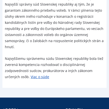
Najvyšší správny súd Slovenskej republiky aj tým, že je
garantom zákonného priebehu volieb. V rámci plnenia tejto
úlohy okrem iného rozhoduje v konaniach o registrácii
kandidátnych listín pre voľby do Národnej rady Slovenskej
republiky a pre voľby do Európskeho parlamentu, vo veciach
ústavnosti a zákonnosti volieb do orgánov územnej
samosprávy, či o žalobách na rozpustenie politických strán a
hnutí.
Najvyššiemu správnemu súdu Slovenskej republiky bola tiež
zverená kompetencia rozhodovať o disciplinárnej
zodpovednosti sudcov, prokurátorov a iných zákonom
určených osôb.
Viac o súde