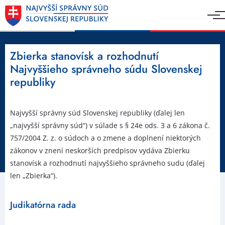
Zbierka stanovísk a rozhodnutí
Najvyššieho správneho súdu Slovenskej
republiky
Najvyšší správny súd Slovenskej republiky (ďalej len
„najvyšší správny súd“) v súlade s § 24e ods. 3 a 6 zákona č.
757/2004 Z. z. o súdoch a o zmene a doplnení niektorých
zákonov v znení neskorších predpisov vydáva Zbierku
stanovísk a rozhodnutí najvyššieho správneho sudu (ďalej
len „Zbierka“).
Judikatórna rada