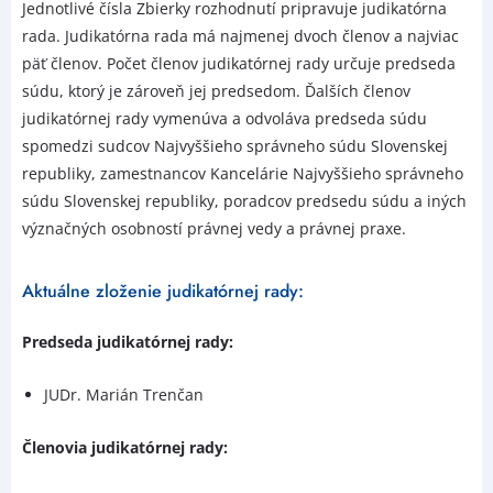
Jednotlivé čísla Zbierky rozhodnutí pripravuje judikatórna
rada. Judikatórna rada má najmenej dvoch členov a najviac
päť členov. Počet členov judikatórnej rady určuje predseda
súdu, ktorý je zároveň jej predsedom. Ďalších členov
judikatórnej rady vymenúva a odvoláva predseda súdu
spomedzi sudcov Najvyššieho správneho súdu Slovenskej
republiky, zamestnancov Kancelárie Najvyššieho správneho
súdu Slovenskej republiky, poradcov predsedu súdu a iných
význačných osobností právnej vedy a právnej praxe.
Aktuálne zloženie judikatórnej rady:
Predseda judikatórnej rady:
JUDr. Marián Trenčan
Členovia judikatórnej rady: