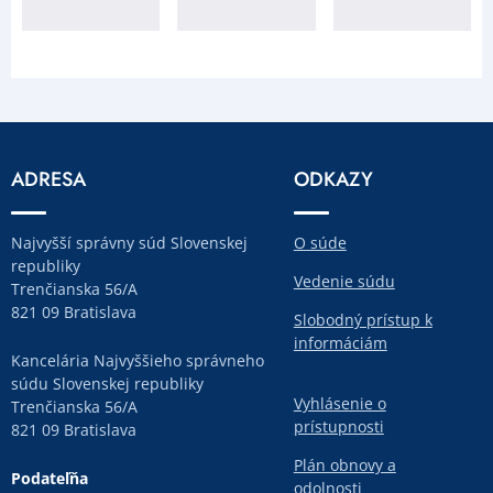
ADRESA
ODKAZY
Najvyšší správny súd Slovenskej
O súde
republiky
Vedenie súdu
Trenčianska 56/A
821 09 Bratislava
Slobodný prístup k
informáciám
Kancelária Najvyššieho správneho
súdu Slovenskej republiky
Vyhlásenie o
Trenčianska 56/A
prístupnosti
821 09 Bratislava
Plán obnovy a
Podateľňa
odolnosti