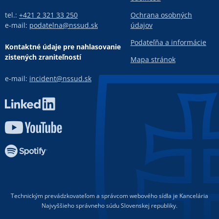
tel.:
+421 2 321 33 250
Ochrana osobných
e-mail:
podatelna@nssud.sk
údajov
Podateľňa a informácie
Kontaktné údaje pre nahlasovanie
zistených zraniteľností
Mapa stránok
e-mail:
incident@nssud.sk
Technickým prevádzkovateľom a správcom webového sídla je Kancelária
Najvyššieho správneho súdu Slovenskej republiky.