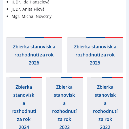
JUDr. Ida Hanzelová
JUDr. Anita Filová
Mgr. Michal Novotný
Zbierka stanovísk a
Zbierka stanovísk a
rozhodnutí za rok
rozhodnutí za rok
2026
2025
Zbierka
Zbierka
Zbierka
stanovísk
stanovísk
stanovísk
a
a
a
rozhodnutí
rozhodnutí
rozhodnutí
za rok
za rok
za rok
2024
2023
2022