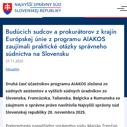
Budúcich sudcov a prokurátorov z krajín
Európskej únie z programu AIAKOS
zaujímali praktické otázky správneho
súdnictva na Slovensku
21.11.2025
Aktuality
Druhá časť účastníkov programu AIAKOS zložená zo
súdnych asistentov a vyšších súdnych úradníkov zo
Slovenska, Francúzska, Talianska, Belgicka a Rumunska so
záujmom o správne právo navštívila Najvyšší správny súd
Slovenskej republiky 20. novembra 2025.
Podpredseda najvyššieho správneho súdu Marián Trenčan