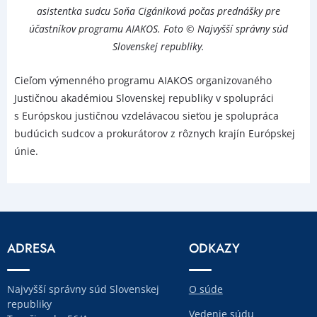
asistentka sudcu Soňa Cigániková počas prednášky pre
účastníkov programu AIAKOS. Foto © Najvyšší správny súd
Slovenskej republiky.
Cieľom výmenného programu AIAKOS organizovaného
Justičnou akadémiou Slovenskej republiky v spolupráci
s Európskou justičnou vzdelávacou sieťou je spolupráca
budúcich sudcov a prokurátorov z rôznych krajín Európskej
únie.
ADRESA
ODKAZY
Najvyšší správny súd Slovenskej
O súde
republiky
Vedenie súdu