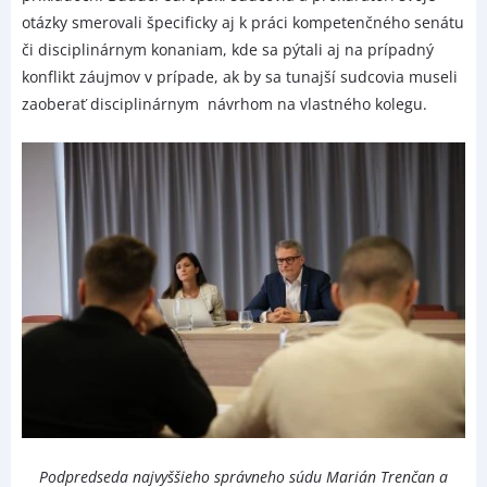
otázky smerovali špecificky aj k práci kompetenčného senátu
či disciplinárnym konaniam, kde sa pýtali aj na prípadný
konflikt záujmov v prípade, ak by sa tunajší sudcovia museli
zaoberať disciplinárnym návrhom na vlastného kolegu.
Podpredseda najvyššieho správneho súdu Marián Trenčan a