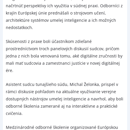
načrtnúť perspektívy ich využitia v súdnej praxi. Odborníci z
krajín Európskej únie prednášali o strojovom učení,
architektúre systémov umelej inteligencie a ich možných
nedostatkoch.
Skúsenosti z praxe boli účastníkom zdieľané
prostredníctvom troch panelových diskusií sudcov, pričom
jedna z nich bola venovaná tomu, aké digitálne zručnosti by
mali mať sudcovia a zamestnanci justície v novej digitálnej
ére.
Asistent sudcu tunajšieho súdu, Michal Želonka, prispel v
rámci diskusie pohľadom na aktuálne využívanie verejne
dostupných nástrojov umelej inteligencie a navrhol, aby boli
odborné školenia zamerané aj na interaktívne a praktické
cvičenia.
Medzinárodné odborné školenie organizované Európskou