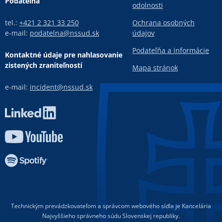
Podateľňa
odolnosti
tel.:
+421 2 321 33 250
Ochrana osobných
e-mail:
podatelna@nssud.sk
údajov
Podateľňa a informácie
Kontaktné údaje pre nahlasovanie
zistených zraniteľností
Mapa stránok
e-mail:
incident@nssud.sk
Technickým prevádzkovateľom a správcom webového sídla je Kancelária
Najvyššieho správneho súdu Slovenskej republiky.