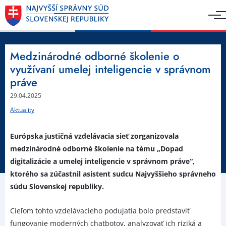
Medzinárodné odborné školenie o
využívaní umelej inteligencie v správnom
práve
29.04.2025
Aktuality
Európska justičná vzdelávacia sieť zorganizovala
medzinárodné odborné školenie na tému „Dopad
digitalizácie a umelej inteligencie v správnom práve“,
ktorého sa zúčastnil asistent sudcu Najvyššieho správneho
súdu Slovenskej republiky.
Cieľom tohto vzdelávacieho podujatia bolo predstaviť
fungovanie moderných chatbotov, analyzovať ich riziká a