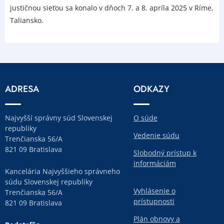
justičnou sieťou sa konalo v dňoch 7. a 8. apríla 2025 v Ríme,
Taliansko.
ADRESA
ODKAZY
Najvyšší správny súd Slovenskej
O súde
republiky
Vedenie súdu
Trenčianska 56/A
821 09 Bratislava
Slobodný prístup k
informáciám
Kancelária Najvyššieho správneho
súdu Slovenskej republiky
Vyhlásenie o
Trenčianska 56/A
prístupnosti
821 09 Bratislava
Plán obnovy a