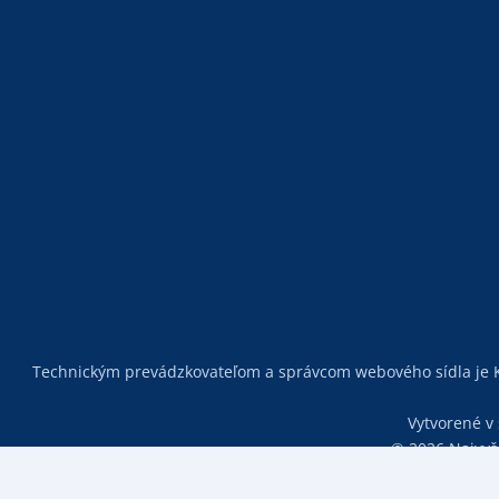
Technickým prevádzkovateľom a správcom webového sídla je K
Vytvorené v
© 2026 Najvyšš