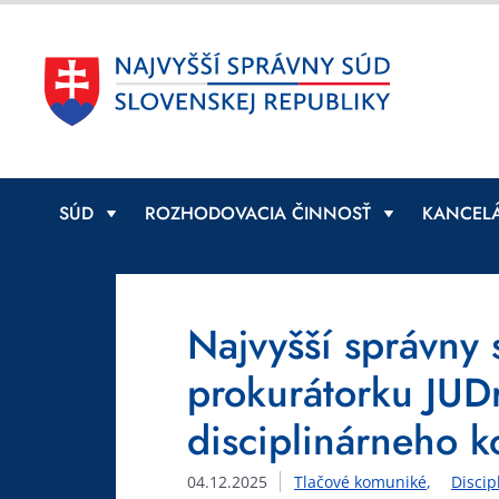
SÚD
ROZHODOVACIA ČINNOSŤ
KANCELÁ
Najvyšší správny 
prokurátorku JUDr
disciplinárneho k
04.12.2025
Tlačové komuniké
Discip