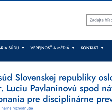
RIA SÚDU
VEREJNOSŤ A MÉDIÁ
KONTAKT
súd Slovenskej republiky osl
. Luciu Pavlaninovú spod ná
onania pre disciplinárne pre
linárne rozhodnutia