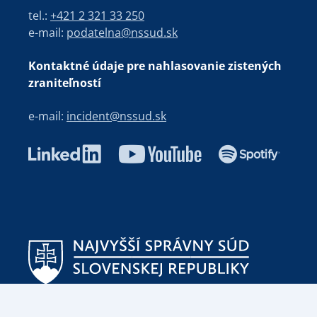
tel.:
+421 2 321 33 250
e-mail:
podatelna@nssud.sk
Kontaktné údaje pre nahlasovanie zistených
zraniteľností
e-mail:
incident@nssud.sk