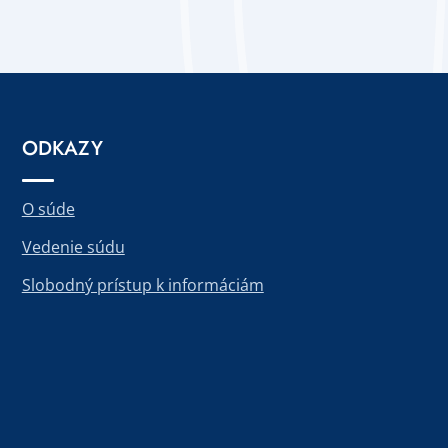
ODKAZY
O súde
Vedenie súdu
Slobodný prístup k informáciám