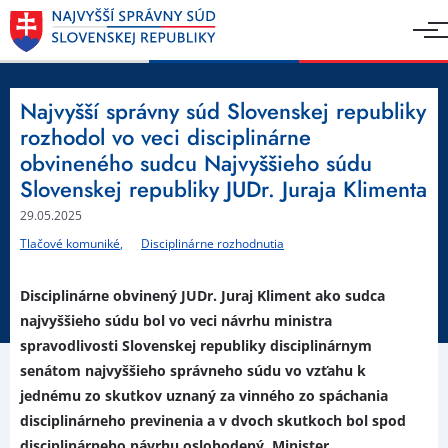
Najvyšší správny súd Slovenskej republiky
rozhodol vo veci disciplinárne
obvineného sudcu Najvyššieho súdu
Slovenskej republiky JUDr. Juraja Klimenta
29.05.2025
Tlačové komuniké
Disciplinárne rozhodnutia
Disciplinárne obvinený JUDr. Juraj Kliment ako sudca
najvyššieho súdu bol vo veci návrhu ministra
spravodlivosti Slovenskej republiky disciplinárnym
senátom najvyššieho správneho súdu vo vzťahu k
jednému zo skutkov uznaný za vinného zo spáchania
disciplinárneho previnenia a v dvoch skutkoch bol spod
disciplinárneho návrhu oslobodený. Minister