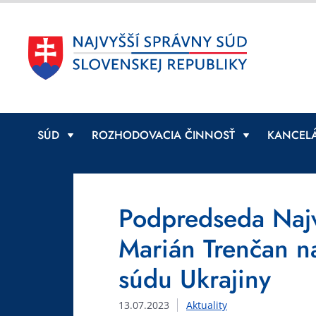
SÚD
ROZHODOVACIA ČINNOSŤ
KANCELÁ
Podpredseda Najv
Marián Trenčan n
súdu Ukrajiny
13.07.2023
Aktuality