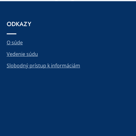
ODKAZY
O súde
Vedenie súdu
Slobodný prístup k informáciám