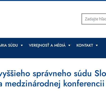
RIA SÚDU
VEREJNOSŤ A MÉDIÁ
KONTAKT
yššieho správneho súdu Slo
a medzinárodnej konferencii