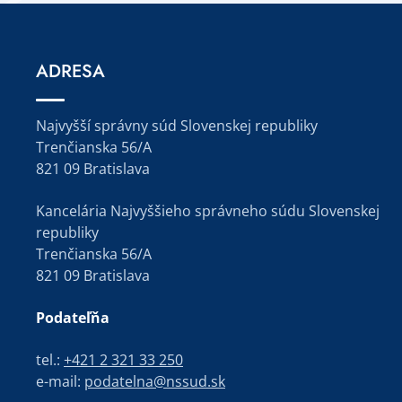
ADRESA
Najvyšší správny súd Slovenskej republiky
Trenčianska 56/A
821 09 Bratislava
Kancelária Najvyššieho správneho súdu Slovenskej
republiky
Trenčianska 56/A
821 09 Bratislava
Podateľňa
tel.:
+421 2 321 33 250
e-mail:
podatelna@nssud.sk