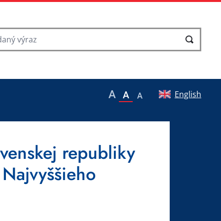
English
venskej republiky
 Najvyššieho