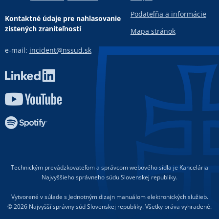
Podateľňa a informácie
Kontaktné údaje pre nahlasovanie
zistených zraniteľností
Mapa stránok
e-mail:
incident@nssud.sk
Technickým prevádzkovateľom a správcom webového sídla je Kancelária
Najvyššieho správneho súdu Slovenskej republiky.
Vytvorené v súlade s Jednotným dizajn manuálom elektronických služieb.
© 2026 Najvyšší správny súd Slovenskej republiky. Všetky práva vyhradené.