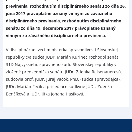
previnenia, rozhodnutím disciplinárneho senátu zo dňa 26.
júna 2017 právoplatne uznaný vinným zo závažného
disciplinárneho previnenia, rozhodnutím disciplinárneho
senátu zo dňa 19. decembra 2017 právoplatne uznaný
vinným zo závažného disciplinárneho previnenia.
V disciplinárnej veci ministerka spravodlivosti Slovenskej
republiky c/a sudca JUDr. Marián Kurinec rozhodol senát
31D Najvyššieho správneho súdu Slovenskej republiky v
zložení: predsedníčka senátu JUDr. Zdenka Reisenauerová,
sudcovia prof. JUDr. Juraj Vačok, PhD. (sudca spravodajca),
JUDr. Marián Fečík a prísediace sudkyne JUDr. Zdenka
Benčíková a JUDr. Jitka Johana Hasíková.