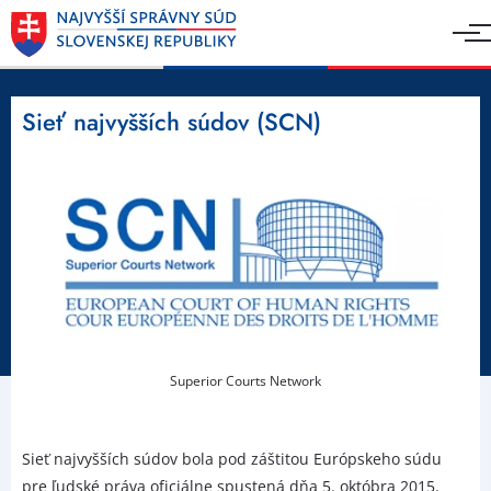
Sieť najvyšších súdov (SCN)
Superior Courts Network
Sieť najvyšších súdov bola pod záštitou Európskeho súdu
pre ľudské práva oficiálne spustená dňa 5. októbra 2015.