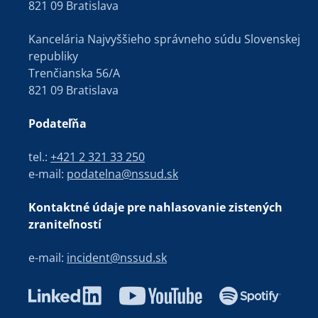
821 09 Bratislava
Kancelária Najvyššieho správneho súdu Slovenskej
republiky
Trenčianska 56/A
821 09 Bratislava
Podateľňa
tel.:
+421 2 321 33 250
e-mail:
podatelna@nssud.sk
Kontaktné údaje pre nahlasovanie zistených
zraniteľností
e-mail:
incident@nssud.sk