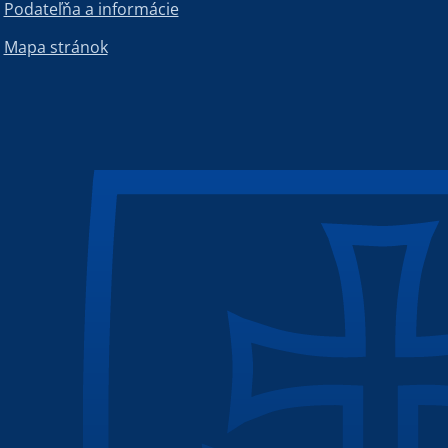
Podateľňa a informácie
Mapa stránok