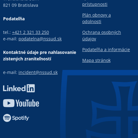
prístupnosti
821 09 Bratislava
Plán obnovy a
Podateľňa
odolnosti
tel.:
+421 2 321 33 250
Ochrana osobných
e-mail:
podatelna@nssud.sk
údajov
Podateľňa a informácie
Kontaktné údaje pre nahlasovanie
zistených zraniteľností
Mapa stránok
e-mail:
incident@nssud.sk