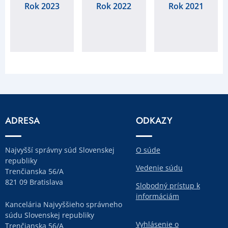
Rok 2023
Rok 2022
Rok 2021
ADRESA
ODKAZY
Najvyšší správny súd Slovenskej
O súde
republiky
Vedenie súdu
Trenčianska 56/A
821 09 Bratislava
Slobodný prístup k
informáciám
Kancelária Najvyššieho správneho
súdu Slovenskej republiky
Vyhlásenie o
Trenčianska 56/A