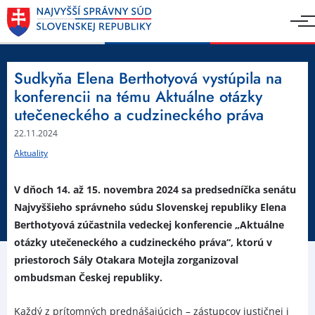
Sudkyňa Elena Berthotyová vystúpila na
konferencii na tému Aktuálne otázky
utečeneckého a cudzineckého práva
22.11.2024
Aktuality
V dňoch 14. až 15. novembra 2024 sa predsedníčka senátu
Najvyššieho správneho súdu Slovenskej republiky Elena
Berthotyová zúčastnila vedeckej konferencie „Aktuálne
otázky utečeneckého a cudzineckého práva“, ktorú v
priestoroch Sály Otakara Motejla zorganizoval
ombudsman Českej republiky.
Každý z prítomných prednášajúcich – zástupcov justičnej i