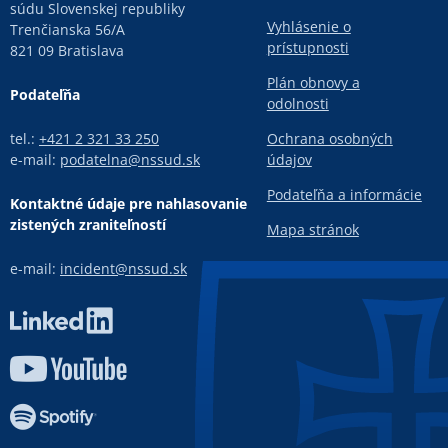
súdu Slovenskej republiky
Vyhlásenie o
Trenčianska 56/A
prístupnosti
821 09 Bratislava
Plán obnovy a
Podateľňa
odolnosti
tel.:
+421 2 321 33 250
Ochrana osobných
e-mail:
podatelna@nssud.sk
údajov
Podateľňa a informácie
Kontaktné údaje pre nahlasovanie
zistených zraniteľností
Mapa stránok
e-mail:
incident@nssud.sk