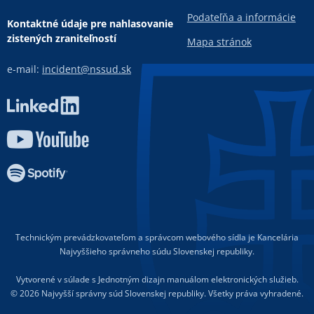
Podateľňa a informácie
Kontaktné údaje pre nahlasovanie
zistených zraniteľností
Mapa stránok
e-mail:
incident@nssud.sk
Technickým prevádzkovateľom a správcom webového sídla je Kancelária
Najvyššieho správneho súdu Slovenskej republiky.
Vytvorené v súlade s Jednotným dizajn manuálom elektronických služieb.
© 2026 Najvyšší správny súd Slovenskej republiky. Všetky práva vyhradené.