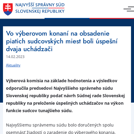
Vo výberovom konaní na obsadenie
piatich sudcovských miest boli úspešní
dvaja uchádzači
14.02.2023
Aktuality
Výberová komisia na základe hodnotenia a výsledkov
odporučila predsedovi Najvyššieho správneho súdu
Slovenskej republiky podať návrh Súdnej rade Slovenskej
republiky na preloženie úspešných uchádzačov na výkon
funkcie sudcov tunajšieho súdu.
Najvyššiemu správnemu súdu bolo doručených spolu
osemnásť žiadostí o zaradenie do výberového konania,