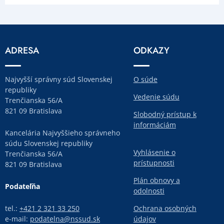
ADRESA
ODKAZY
Najvyšší správny súd Slovenskej
O súde
republiky
Vedenie súdu
Trenčianska 56/A
821 09 Bratislava
Slobodný prístup k
informáciám
Kancelária Najvyššieho správneho
súdu Slovenskej republiky
Vyhlásenie o
Trenčianska 56/A
prístupnosti
821 09 Bratislava
Plán obnovy a
Podateľňa
odolnosti
tel.:
+421 2 321 33 250
Ochrana osobných
e-mail:
podatelna@nssud.sk
údajov