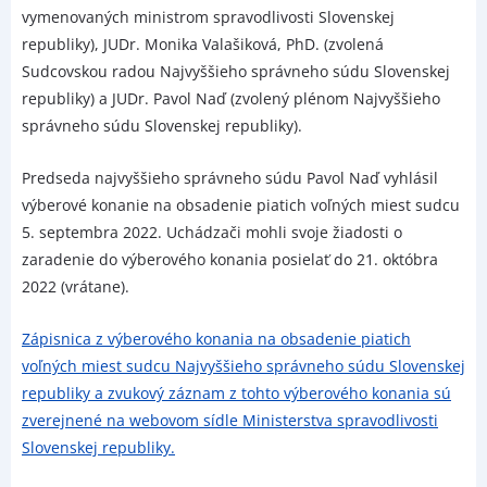
vymenovaných ministrom spravodlivosti Slovenskej
republiky), JUDr. Monika Valašiková, PhD. (zvolená
Sudcovskou radou Najvyššieho správneho súdu Slovenskej
republiky) a JUDr. Pavol Naď (zvolený plénom Najvyššieho
správneho súdu Slovenskej republiky).
Predseda najvyššieho správneho súdu Pavol Naď vyhlásil
výberové konanie na obsadenie piatich voľných miest sudcu
5. septembra 2022. Uchádzači mohli svoje žiadosti o
zaradenie do výberového konania posielať do 21. októbra
2022 (vrátane).
Zápisnica z výberového konania na obsadenie piatich
voľných miest sudcu Najvyššieho správneho súdu Slovenskej
republiky a zvukový záznam z tohto výberového konania sú
zverejnené na webovom sídle Ministerstva spravodlivosti
Slovenskej republiky.