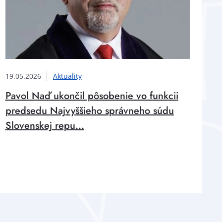
19.05.2026
Aktuality
Pavol Naď ukončil pôsobenie vo funkcii
predsedu Najvyššieho správneho súdu
Slovenskej repu...