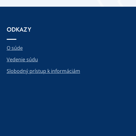
ODKAZY
O súde
Vedenie súdu
Slobodný prístup k informáciám