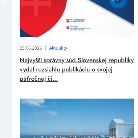
25.06.2026
Aktuality
Najvyšší správny súd Slovenskej republiky
vydal rozsiahlu publikáciu o svojej
päťročnej či...