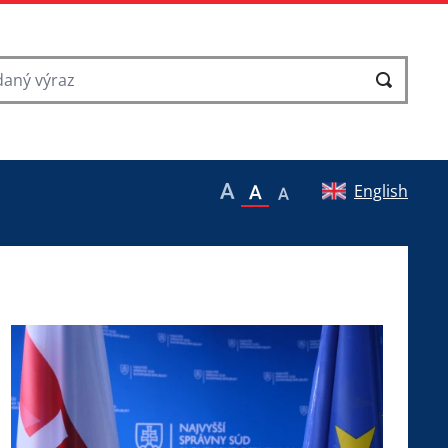
English