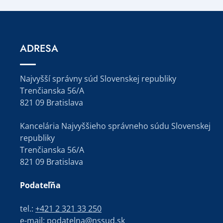
ADRESA
Najvyšší správny súd Slovenskej republiky
Trenčianska 56/A
821 09 Bratislava
Kancelária Najvyššieho správneho súdu Slovenskej
republiky
Trenčianska 56/A
821 09 Bratislava
Podateľňa
tel.:
+421 2 321 33 250
e-mail:
podatelna@nssud.sk