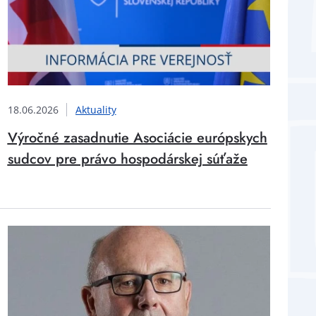
18.06.2026
Aktuality
Výročné zasadnutie Asociácie európskych
sudcov pre právo hospodárskej súťaže