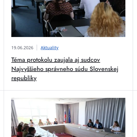
19.06.2026
Aktuality
Téma protokolu zaujala aj sudcov
Najvyššieho správneho súdu Slovenskej
republiky