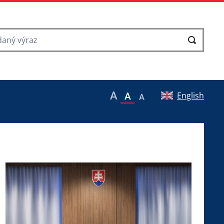
English