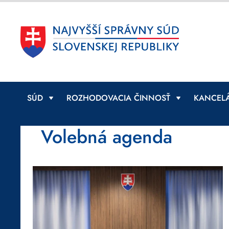
SÚD
ROZHODOVACIA ČINNOSŤ
KANCELÁ
Volebná agenda