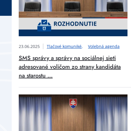
23.06.2025
Tlačové komuniké
Volebná agenda
SMS správy a správy na sociálnej sieti
adresované voličom zo strany kandidáta
na starostu ...