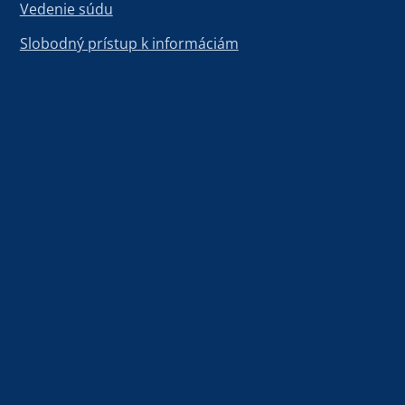
Vedenie súdu
Slobodný prístup k informáciám