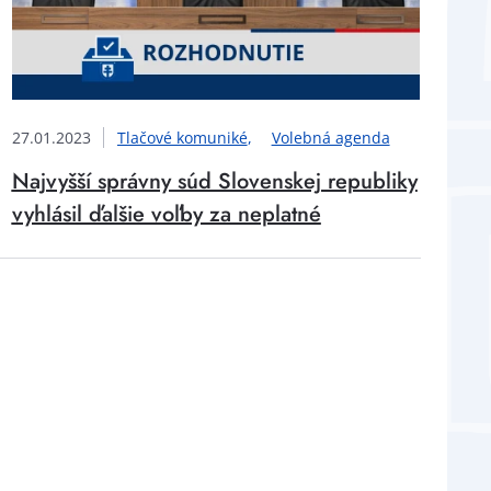
27.01.2023
Tlačové komuniké
Volebná agenda
Najvyšší správny súd Slovenskej republiky
vyhlásil ďalšie voľby za neplatné