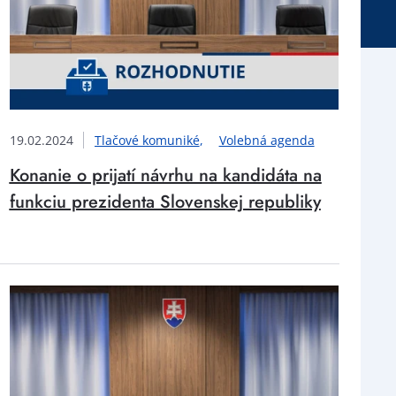
19.02.2024
Tlačové komuniké
Volebná agenda
Konanie o prijatí návrhu na kandidáta na
funkciu prezidenta Slovenskej republiky