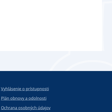
Vyhlásenie o prístupnosti
Plán obnovy a odolnosti
Ochrana osobných údajov