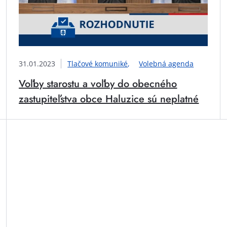
31.01.2023
Tlačové komuniké
Volebná agenda
Voľby starostu a voľby do obecného
zastupiteľstva obce Haluzice sú neplatné