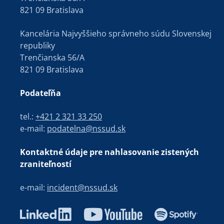
821 09 Bratislava
Kancelária Najvyššieho správneho súdu Slovenskej
republiky
Trenčianska 56/A
821 09 Bratislava
Podateľňa
tel.:
+421 2 321 33 250
e-mail:
podatelna@nssud.sk
Kontaktné údaje pre nahlasovanie zistených
zraniteľností
e-mail:
incident@nssud.sk