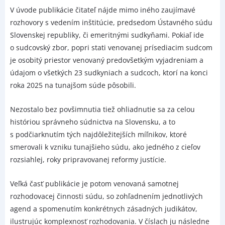
V úvode publikácie čitateľ nájde mimo iného zaujímavé
rozhovory s vedením inštitúcie, predsedom Ústavného súdu
Slovenskej republiky, či emeritnými sudkyňami. Pokiaľ ide
o sudcovský zbor, popri stati venovanej prísediacim sudcom
je osobitý priestor venovaný predovšetkým vyjadreniam a
údajom o všetkých 23 sudkyniach a sudcoch, ktorí na konci
roka 2025 na tunajšom súde pôsobili.
Nezostalo bez povšimnutia tiež ohliadnutie sa za celou
históriou správneho súdnictva na Slovensku, a to
s podčiarknutím tých najdôležitejších míľnikov, ktoré
smerovali k vzniku tunajšieho súdu, ako jedného z cieľov
rozsiahlej, roky pripravovanej reformy justície.
Veľká časť publikácie je potom venovaná samotnej
rozhodovacej činnosti súdu, so zohľadnením jednotlivých
agend a spomenutím konkrétnych zásadných judikátov,
ilustrujúc komplexnosť rozhodovania. V číslach ju následne