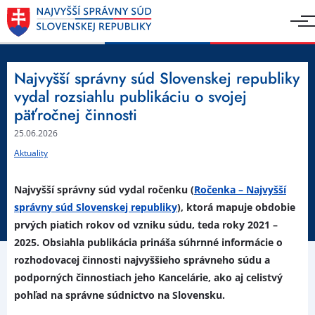
Najvyšší správny súd Slovenskej republiky
vydal rozsiahlu publikáciu o svojej
päťročnej činnosti
25.06.2026
Aktuality
Najvyšší správny súd vydal ročenku (
Ročenka – Najvyšší
správny súd Slovenskej republiky
), ktorá mapuje obdobie
prvých piatich rokov od vzniku súdu, teda roky 2021 –
2025. Obsiahla publikácia prináša súhrnné informácie o
rozhodovacej činnosti najvyššieho správneho súdu a
podporných činnostiach jeho Kancelárie, ako aj celistvý
pohľad na správne súdnictvo na Slovensku.