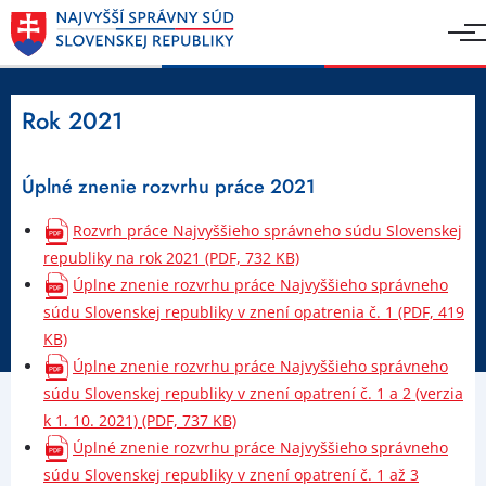
Rok 2021
Úplné znenie rozvrhu práce 2021
Rozvrh práce Najvyššieho správneho súdu Slovenskej
republiky na rok 2021 (PDF, 732 KB)
Úplne znenie rozvrhu práce Najvyššieho správneho
súdu Slovenskej republiky v znení opatrenia č. 1 (PDF, 419
KB)
Úplne znenie rozvrhu práce Najvyššieho správneho
súdu Slovenskej republiky v znení opatrení č. 1 a 2 (verzia
k 1. 10. 2021) (PDF, 737 KB)
Úplné znenie rozvrhu práce Najvyššieho správneho
súdu Slovenskej republiky v znení opatrení č. 1 až 3