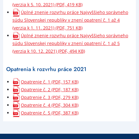
(verzia k 5. 10. 2021) (PDF, 419 KB)
Úplné znenie rozvrhu práce Najvyššieho správneho
súdu Slovenskej republiky v znení opatrení č. 1 až 4
(verzia k 1. 11. 2021) (PDF, 751 KB)
Úplné znenie rozvrhu práce Najvyššieho správneho
súdu Slovenskej republiky v znení opatrení č. 1 až 5
(verzia k 10. 12. 2021) (PDF, 494 KB)
Opatrenia k rozvrhu práce 2021
Opatrenie č. 1 (PDF, 157 KB)
Opatrenie č. 2 (PDF, 187 KB)
Opatrenie č. 3 (PDF, 279 KB)
Opatrenie č. 4 (PDF, 304 KB)
Opatrenie č. 5 (PDF, 387 KB)