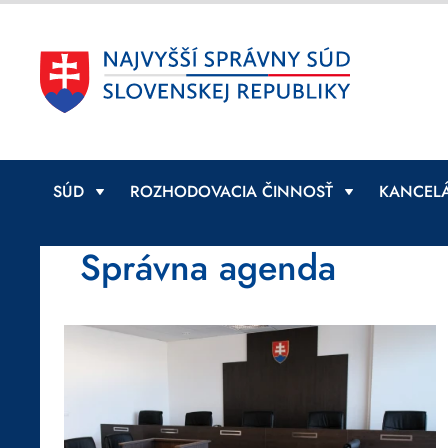
SÚD
ROZHODOVACIA ČINNOSŤ
KANCELÁ
Správna agenda