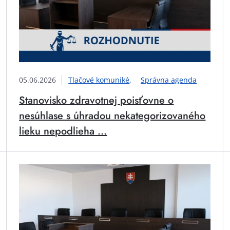
05.06.2026
Tlačové komuniké
Správna agenda
Stanovisko zdravotnej poisťovne o
nesúhlase s úhradou nekategorizovaného
lieku nepodlieha ...