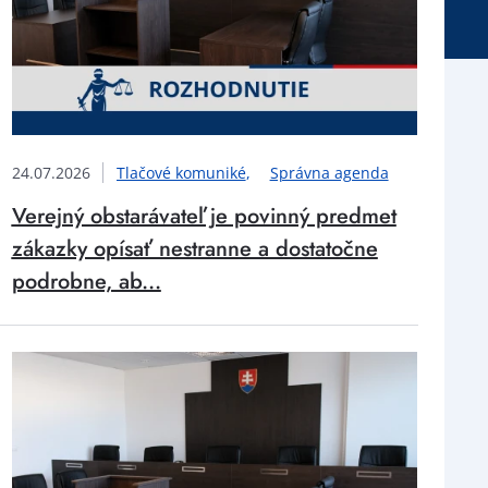
24.07.2026
Tlačové komuniké
Správna agenda
Verejný obstarávateľ je povinný predmet
zákazky opísať nestranne a dostatočne
podrobne, ab...