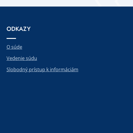
ODKAZY
O súde
Vedenie súdu
Slobodný prístup k informáciám