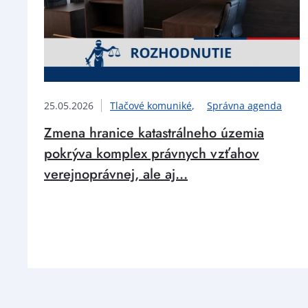
25.05.2026
Tlačové komuniké
Správna agenda
Zmena hranice katastrálneho územia
pokrýva komplex právnych vzťahov
verejnoprávnej, ale aj...