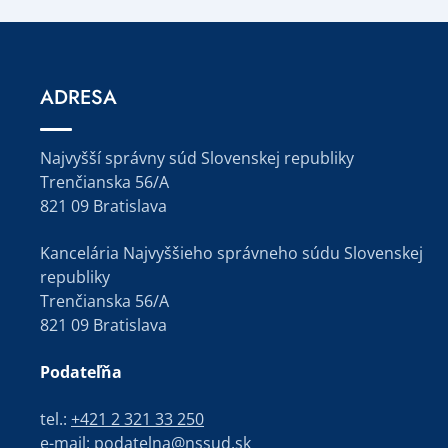
ADRESA
Najvyšší správny súd Slovenskej republiky
Trenčianska 56/A
821 09 Bratislava
Kancelária Najvyššieho správneho súdu Slovenskej
republiky
Trenčianska 56/A
821 09 Bratislava
Podateľňa
tel.:
+421 2 321 33 250
e-mail:
podatelna@nssud.sk