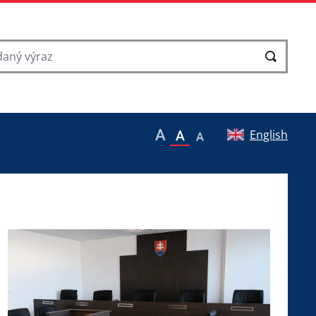
English