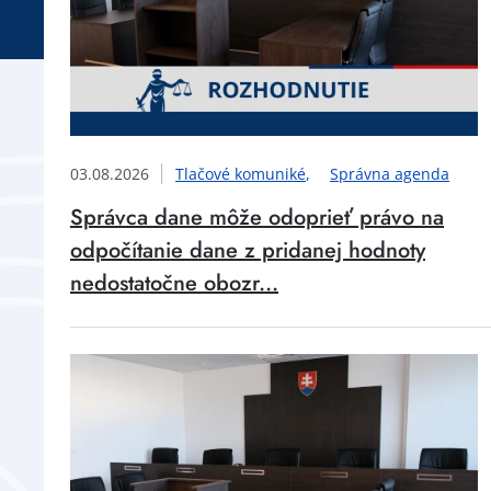
03.08.2026
Tlačové komuniké
Správna agenda
Správca dane môže odoprieť právo na
odpočítanie dane z pridanej hodnoty
nedostatočne obozr...