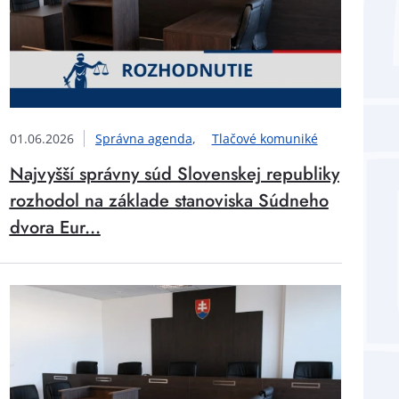
01.06.2026
Správna agenda
Tlačové komuniké
Najvyšší správny súd Slovenskej republiky
rozhodol na základe stanoviska Súdneho
dvora Eur...