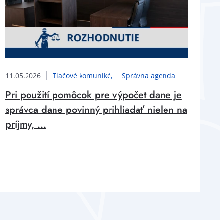
11.05.2026
Tlačové komuniké
Správna agenda
Pri použití pomôcok pre výpočet dane je
správca dane povinný prihliadať nielen na
príjmy, ...