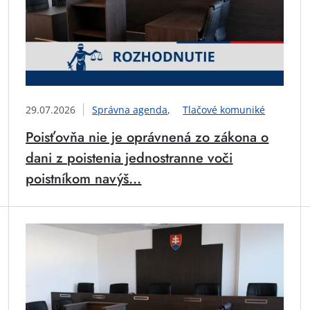
29.07.2026
Správna agenda
Tlačové komuniké
Poisťovňa nie je oprávnená zo zákona o
dani z poistenia jednostranne voči
poistníkom navýš...