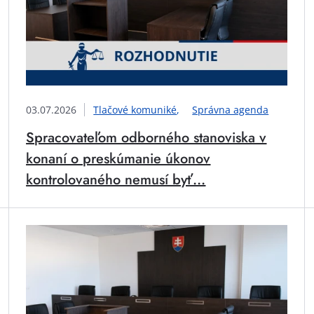
03.07.2026
Tlačové komuniké
Správna agenda
Spracovateľom odborného stanoviska v
konaní o preskúmanie úkonov
kontrolovaného nemusí byť...